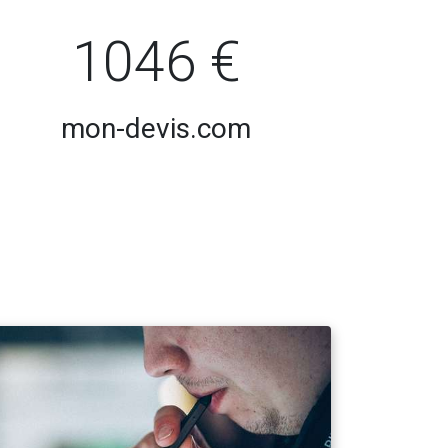
1046 €
mon-devis.com