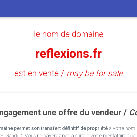
le nom de domaine
reflexions.fr
est en vente /
may be for sale
engagement une offre du vendeur /
Co
aine permet son transfert définitif de propriété
à votre nom e
, Gandi…). Vous ne payerez par la suite à votre prestataire que 