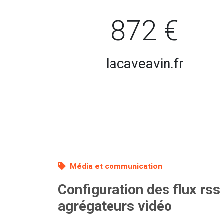
872 €
lacaveavin.fr
Média et communication
Configuration des flux rs
agrégateurs vidéo