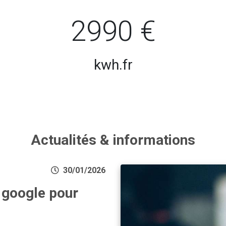
2990 €
kwh.fr
Actualités & informations
30/01/2026
s google pour