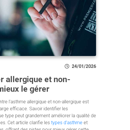
24/01/2026
 allergique et non-
mieux le gérer
tre l'asthme allergique et non-allergique est
rge efficace. Savoir identifier les
e type peut grandement améliorer la qualité de
. Cet article clarifie les
types d'asthme
et
tes, offrant des pistes pour mieux gérer cette