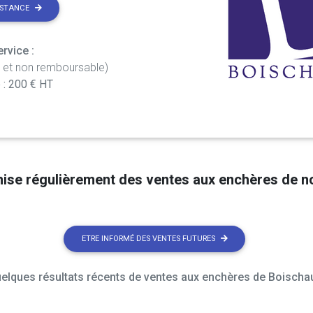
ISTANCE
rvice :
t et non remboursable)
 : 200 € HT
nise régulièrement des ventes aux enchères de 
ETRE INFORMÉ DES VENTES FUTURES
elques résultats récents de ventes aux enchères de Boischau